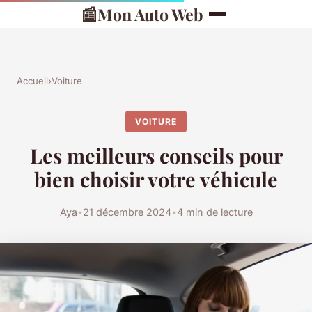
📰
Mon Auto Web
Accueil
›
Voiture
VOITURE
Les meilleurs conseils pour
bien choisir votre véhicule
Aya
•
21 décembre 2024
•
4 min de lecture