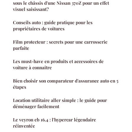
sous le châssis d'une Nissan 370Z pour un effet
visuel saisissant?
Conseils auto : guide pratique pour les
propriétaires de voitures
Film protecteur : secrets pour une carrosserie
parfaite
Les must-have en produits et accessoires de
voiture à connaître
Bien choisir son comparateur d'assurance auto en 5
étapes
Location utilitaire aller simple : le guide pour
déménager facilement
Le veyron eb 16.4 : l'hypercar légendaire
réinventée