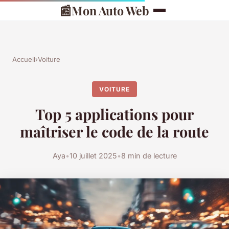
📰
Mon Auto Web
Accueil
›
Voiture
VOITURE
Top 5 applications pour
maîtriser le code de la route
Aya
•
10 juillet 2025
•
8 min de lecture