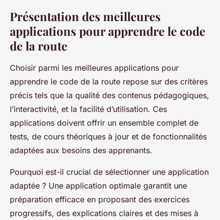
Présentation des meilleures
applications pour apprendre le code
de la route
Choisir parmi les meilleures applications pour
apprendre le code de la route repose sur des critères
précis tels que la qualité des contenus pédagogiques,
l’interactivité, et la facilité d’utilisation. Ces
applications doivent offrir un ensemble complet de
tests, de cours théoriques à jour et de fonctionnalités
adaptées aux besoins des apprenants.
Pourquoi est-il crucial de sélectionner une application
adaptée ? Une application optimale garantit une
préparation efficace en proposant des exercices
progressifs, des explications claires et des mises à