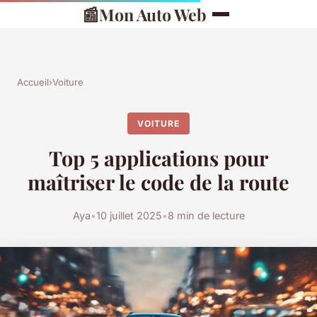
📰
Mon Auto Web
Accueil
›
Voiture
VOITURE
Top 5 applications pour
maîtriser le code de la route
Aya
•
10 juillet 2025
•
8 min de lecture